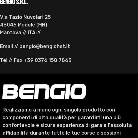
BENGIO s.r.l.
Via Tazio Nuvolari 25
46046 Medole (MN)
Mantova // ITALY
Email // bengio@bengiohst.it
Tel // Fax +39 0376 158 7863
Realizziamo a mano ogni singolo prodotto con
componenti di alta qualità per garantirti una più
confortevole e sicura esperienza di gara e l'assoluta
affidabilità durante tutte le tue corse e sessioni