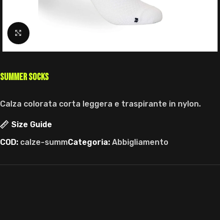
Click to enlarge
Summer Socks
Calza colorata corta leggera e traspirante in nylon.
Size Guide
COD:
calze-summ
Categoria:
Abbigliamento