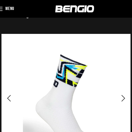
MENU
Home
Abbigliamento