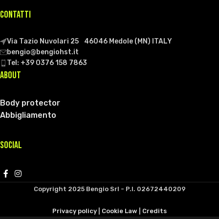
CONTATTI
Via Tazio Nuvolari 25 46046 Medole (MN) ITALY
bengio@bengiohst.it
Tel: +39 0376 158 7863
ABOUT
Body protector
Abbigliamento
SOCIAL
Copyright 2025
Bengio Srl - P.I. 02672440209
Privacy policy
|
Cookie Law
|
Credits