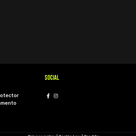
SOCIAL
rotector
iamento