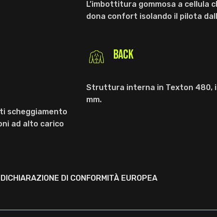
L’imbottitura gommosa a cellula 
dona confort isolando il pilota dal
BACK
Struttura interna in Texton 480, 
mm.
anti scheggiamento
oni ad alto carico
DICHIARAZIONE DI CONFORMITÀ EUROPEA