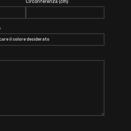
Circonferenza (cm)
e