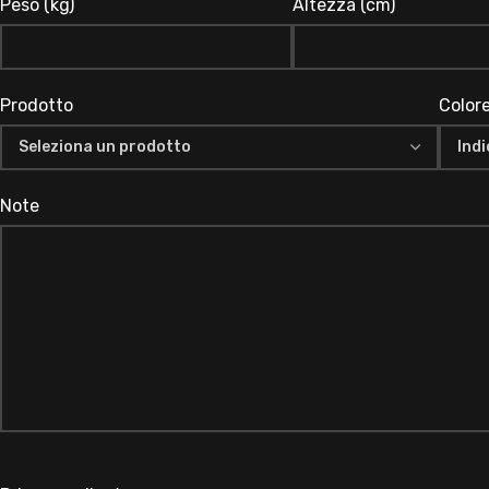
Peso (kg)
Altezza (cm)
Prodotto
Color
Note