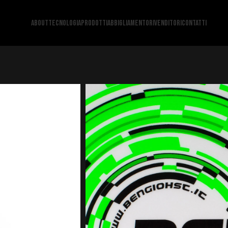
ABOUT
TECNOLOGIA
PRODOTTI
ABBIGLIAMENTO
RIVENDITORI
CONTATTI