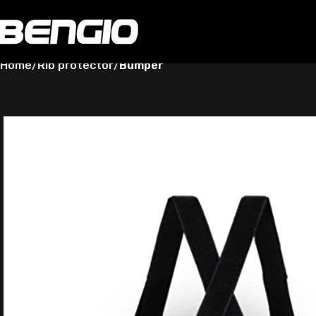
Home
Rib protector
Bumper