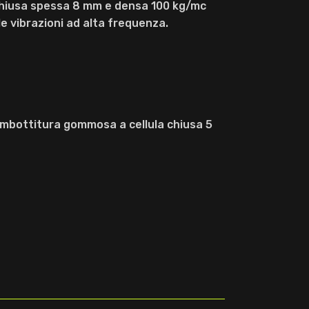
chiusa spessa 8 mm e densa 100 kg/mc
le vibrazioni ad alta frequenza.
imbottitura gommosa a cellula chiusa 5