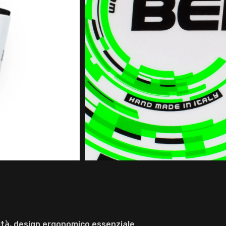
lità, design ergonomico essenziale