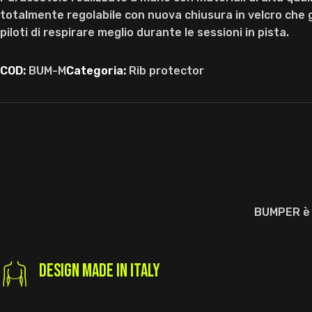
totalmente regolabile con nuova chiusura in velcro che 
piloti di respirare meglio durante le sessioni in pista.
COD:
BUM-M
Categoria:
Rib protector
BUMPER è f
DESIGN MADE IN ITALY